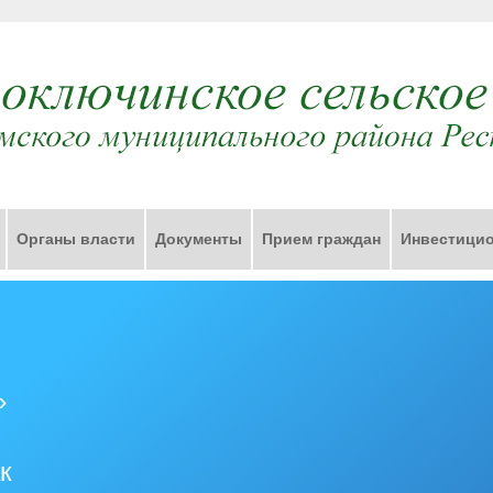
Органы власти
Документы
Прием граждан
Инвестицио
»
к