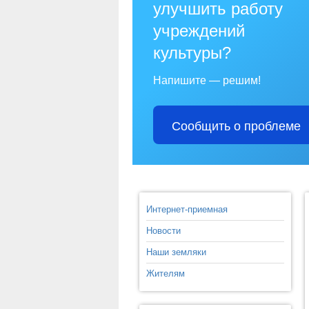
улучшить работу
учреждений
культуры?
Напишите — решим!
Сообщить о проблеме
Интернет-приемная
Новости
Наши земляки
Жителям