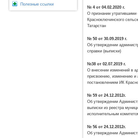
Полезные ссылки
№ 4 от 04.02.2020 г.
О признании утратившими 
Красноключинского сельск
Татарстан
№ 50 от 30.09.2019 г.
Об утверждении администр
справки (выписки)
№38 от 02.07.2019 г.
О внесении изменений в а
присвоению, изменению и
постановлением ИК Красн
№ 59 от 24.12.2012г.
Об утверждении Администр
выписки из реестра муниц
исполнительным комитето
№ 56 от 24.12.2012г.
Об утверждении Администр