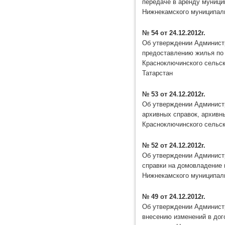
передаче в аренду муници
Нижнекамского муниципаль
№ 54 от 24.12.2012г.
Об утверждении Администр
предоставлению жилья по
Красноключинского сельск
Татарстан
№ 53 от 24.12.2012г.
Об утверждении Администр
архивных справок, архивн
Красноключинского сельск
№ 52 от 24.12.2012г.
Об утверждении Администр
справки на домовладение 
Нижнекамского муниципаль
№ 49 от 24.12.2012г.
Об утверждении Администр
внесению изменений в дог