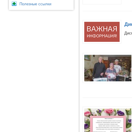
Полезные ссылки
Ди
Дис